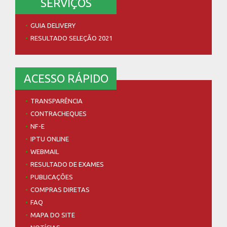
ACESSO RÁPIDO
TRANSPARÊNCIA
CONTRACHEQUES
NF-E
IPTU ONLINE
WEBMAIL
RESULTADO DE EXAMES
PUBLICAÇÕES
COMPRAS DIRETAS
FAQ
MAPA DO SITE
NOTÍCIAS
COMUNICADO
EMPREGO
CULTURA
SAÚDE