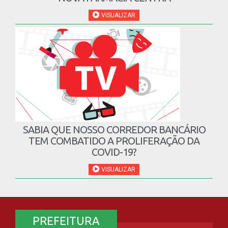
SABIA QUE NOSSO CORREDOR BANCÁRIO
TEM COMBATIDO A PROLIFERAÇÃO DA
COVID-19?
VISUALIZAR
PREFEITURA
A PREFEITURA
ESTRUTURA ORGANIZACIONAL
A PREFEITA
O VICE PREFEITO