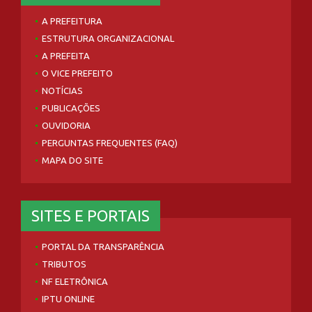
NOTÍCIAS
PUBLICAÇÕES
OUVIDORIA
PERGUNTAS FREQUENTES (FAQ)
MAPA DO SITE
SITES E PORTAIS
PORTAL DA TRANSPARÊNCIA
TRIBUTOS
NF ELETRÔNICA
IPTU ONLINE
RESULTADO DE EXAMES
AMUPE
TRIBUNAL DE CONTAS
TOME CONTA
ANVISA