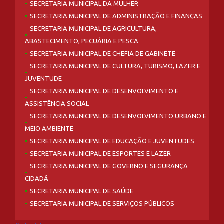
SECRETARIA MUNICIPAL DE CULTURA, TURISMO, LAZER E
JUVENTUDE
SECRETARIA MUNICIPAL DE DESENVOLVIMENTO E
ASSISTÊNCIA SOCIAL
SECRETARIA MUNICIPAL DE DESENVOLVIMENTO URBANO E
MEIO AMBIENTE
SECRETARIA MUNICIPAL DE EDUCAÇÃO E JUVENTUDES
SECRETARIA MUNICIPAL DE ESPORTES E LAZER
SECRETARIA MUNICIPAL DE GOVERNO E SEGURANÇA
CIDADÃ
SECRETARIA MUNICIPAL DE SAÚDE
SECRETARIA MUNICIPAL DE SERVIÇOS PÚBLICOS
Select Language
▼
AV.RAUL BANDEIRA, 21 CENTRO, PAUDALHO - PE / CEP:55825-000
CNPJ: 11.097.383.0001-84
ESTE SITE FOI DESENVOLVIDO ULTILIZANDO UM SOFTWARE LIVRE
WORDPRESS
POR
ULTRA JÁ - SOLUÇÕES WEB