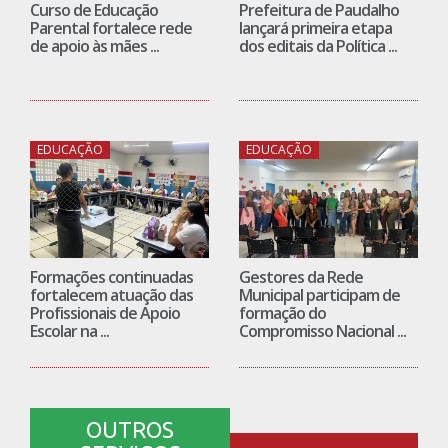
EDUCAÇÃO
EDUCAÇÃO
Formações continuadas
Gestores da Rede
fortalecem atuação das
Municipal participam de
Profissionais de Apoio
formação do
Escolar na ...
Compromisso Nacional ...
OUTROS
SERVIÇOS
GUIA DELIVERY
RESULTADO SELEÇÃO 2021