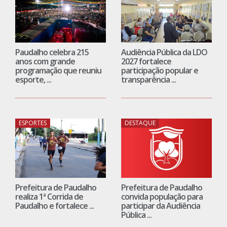
anos com grande
2027 fortalece
programação que reuniu
participação popular e
esporte, ...
transparência ...
ESPORTES
DESTAQUE
Prefeitura de Paudalho
Prefeitura de Paudalho
realiza 1ª Corrida de
convida população para
Paudalho e fortalece ...
participar da Audiência
Pública ...
EDUCAÇÃO
DESTAQUE