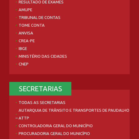
CREA-PE
IBGE
MINISTÉRIO DAS CIDADES
CNEP
SECRETARIAS
TODAS AS SECRETARIAS
AUTARQUIA DE TRÂNSITO E TRANSPORTES DE PAUDALHO
– ATTP
CONTROLADORIA GERAL DO MUNICÍPIO
PROCURADORIA GERAL DO MUNICÍPIO
SECRETARIA MUNICIPAL DA MULHER
SECRETARIA MUNICIPAL DE ADMINISTRAÇÃO E FINANÇAS
SECRETARIA MUNICIPAL DE AGRICULTURA,
ABASTECIMENTO, PECUÁRIA E PESCA
SECRETARIA MUNICIPAL DE CHEFIA DE GABINETE